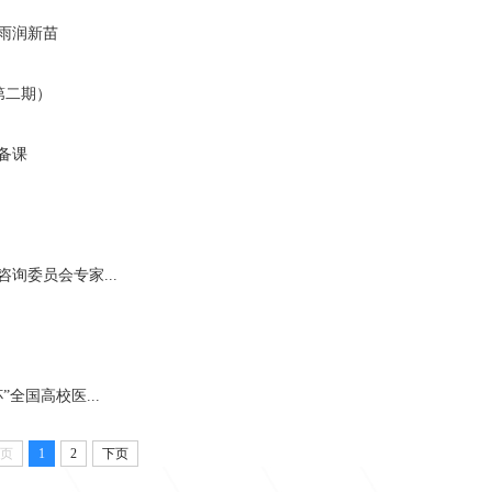
雨润新苗
第二期）
备课
询委员会专家...
全国高校医...
页
1
2
下页