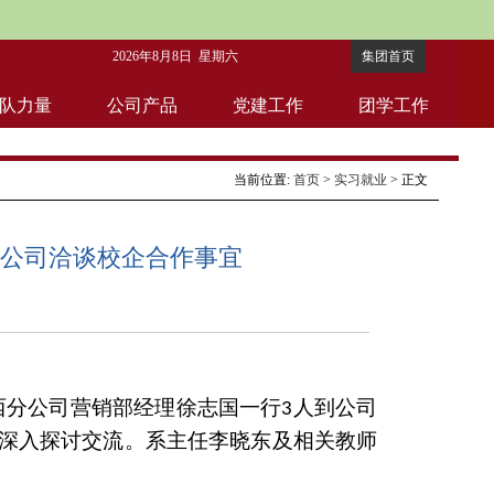
2026年8月8日 星期六
集团首页
队力量
公司产品
党建工作
团学工作
当前位置:
首页
>
实习就业
> 正文
公司洽谈校企合作事宜
西分公司营销部经理徐志国一行
人到
公司
3
深入探讨交流。系主任李晓东及相关教师