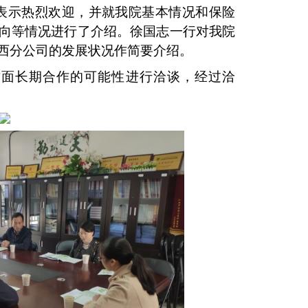
表示热烈欢迎，并就我
院
基本情况和保险
向等情况进行了介绍。徐国志一行对我
院
西分公司的发展状况作简要介绍。
方面长期合作的可能性进行洽谈，经过洽