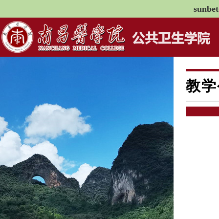
sunb
教学