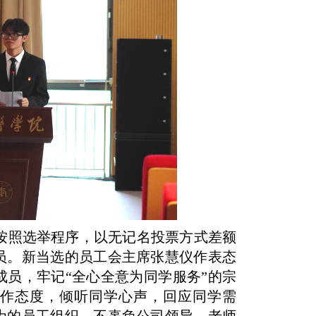
按照选举程序，以无记名投票方式差额
员。新当选的员工会主席
张慧仪
作表态
成员，牢记
“全心全意为同学服务”的宗
作态度，倾听同学心声，回应同学需