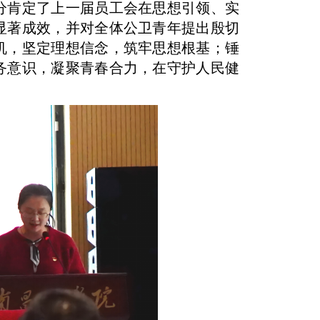
分肯定了上一届员工会在思想引领、实
显著成效，并对全体公卫青年提出殷切
机，坚定理想信念，筑牢思想根基；锤
务意识，凝聚青春合力，在守护人民健