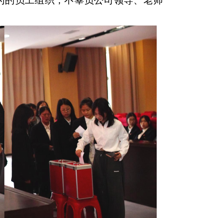
为的员工组织，不辜负公司领导、老师