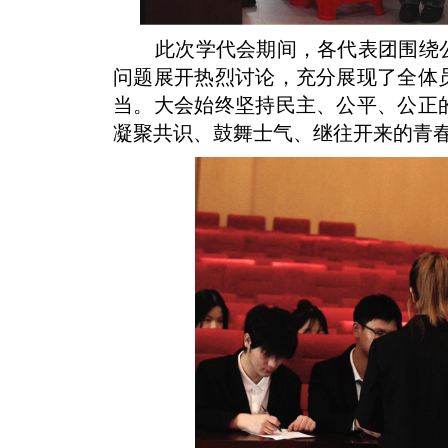
此次学代会期间，各代表团围绕
问题展开热烈讨论，充分展现了全体
当。大会始终坚持民主、公平、公正
凝聚共识、鼓舞士气、继往开来的青