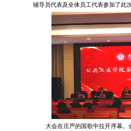
辅导员代表及全体员工代表参加了此
大会在庄严的国歌中拉开序幕。