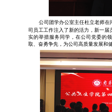
公司团学办公室主任杜立老师在
司员工工作注入了新的活力，新一届
实的举措服务同学，在公司党委的领
取、奋勇争先，为公司高质量发展和