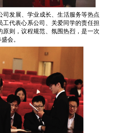
公司发展、学业成长、生活服务等热点
员工代表心系公司、关爱同学的责任担
的原则，议程规范、氛围热烈，是一次
春盛会。