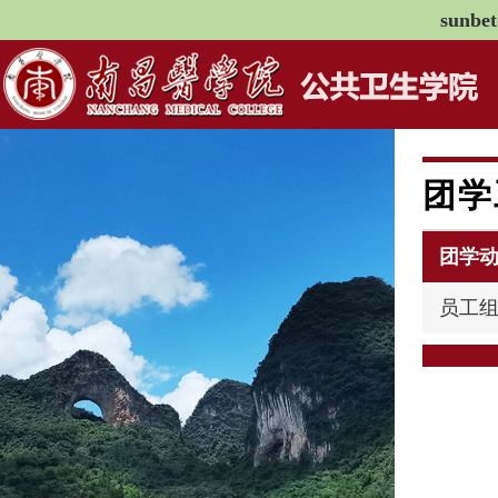
sunb
团学
团学
员工