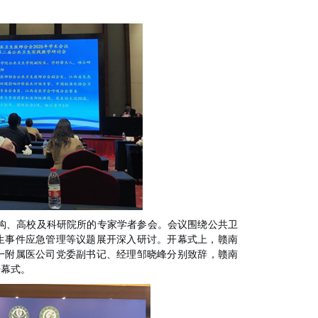
构、高校及科研院所的专家学者参会。会议围绕公共卫
生事件应急管理等议题展开深入研讨。开幕式上，
赣南
一附属医公司党委副书记、经理邹晓峰
分别致辞
，赣南
开幕式。